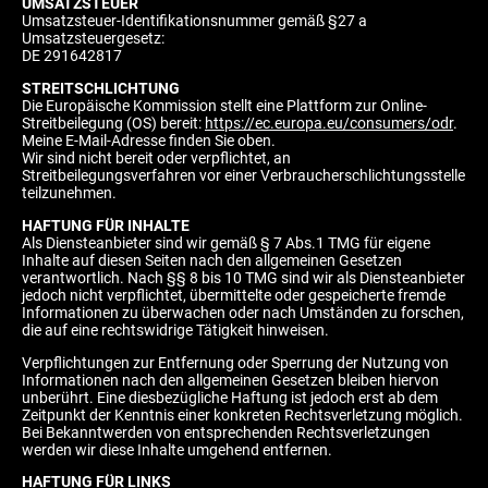
UMSATZSTEUER
Umsatzsteuer-Identifikationsnummer gemäß §27 a
Umsatzsteuergesetz:
DE 291642817
STREITSCHLICHTUNG
Die Europäische Kommission stellt eine Plattform zur Online-
Streitbeilegung (OS) bereit:
https://ec.europa.eu/consumers/odr
.
Meine E-Mail-Adresse finden Sie oben.
Wir sind nicht bereit oder verpflichtet, an
Streitbeilegungsverfahren vor einer Verbraucherschlichtungsstelle
teilzunehmen.
HAFTUNG FÜR INHALTE
Als Diensteanbieter sind wir gemäß § 7 Abs.1 TMG für eigene
Inhalte auf diesen Seiten nach den allgemeinen Gesetzen
verantwortlich. Nach §§ 8 bis 10 TMG sind wir als Diensteanbieter
jedoch nicht verpflichtet, übermittelte oder gespeicherte fremde
Informationen zu überwachen oder nach Umständen zu forschen,
die auf eine rechtswidrige Tätigkeit hinweisen.
Verpflichtungen zur Entfernung oder Sperrung der Nutzung von
Informationen nach den allgemeinen Gesetzen bleiben hiervon
unberührt. Eine diesbezügliche Haftung ist jedoch erst ab dem
Zeitpunkt der Kenntnis einer konkreten Rechtsverletzung möglich.
Bei Bekanntwerden von entsprechenden Rechtsverletzungen
werden wir diese Inhalte umgehend entfernen.
HAFTUNG FÜR LINKS