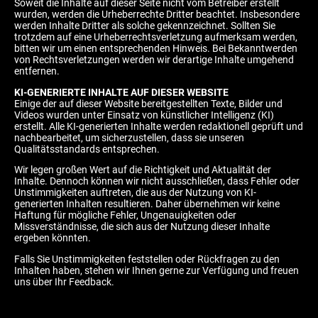
Soweit die Inhalte auf dieser Seite nicht vom Betreiber erstellt
wurden, werden die Urheberrechte Dritter beachtet. Insbesondere
werden Inhalte Dritter als solche gekennzeichnet. Sollten Sie
trotzdem auf eine Urheberrechtsverletzung aufmerksam werden,
bitten wir um einen entsprechenden Hinweis. Bei Bekanntwerden
von Rechtsverletzungen werden wir derartige Inhalte umgehend
entfernen.
KI-GENERIERTE INHALTE AUF DIESER WEBSITE
Einige der auf dieser Website bereitgestellten Texte, Bilder und
Videos wurden unter Einsatz von künstlicher Intelligenz (KI)
erstellt. Alle KI-generierten Inhalte werden redaktionell geprüft und
nachbearbeitet, um sicherzustellen, dass sie unseren
Qualitätsstandards entsprechen.
Wir legen großen Wert auf die Richtigkeit und Aktualität der
Inhalte. Dennoch können wir nicht ausschließen, dass Fehler oder
Unstimmigkeiten auftreten, die aus der Nutzung von KI-
generierten Inhalten resultieren. Daher übernehmen wir keine
Haftung für mögliche Fehler, Ungenauigkeiten oder
Missverständnisse, die sich aus der Nutzung dieser Inhalte
ergeben könnten.
Falls Sie Unstimmigkeiten feststellen oder Rückfragen zu den
Inhalten haben, stehen wir Ihnen gerne zur Verfügung und freuen
uns über Ihr Feedback.