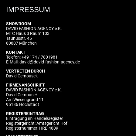
IMPRESSUM
SHOWROOM
DAVID FASHION AGENCY e.K.
MTC Haus 3 Raum 103
Taunusstr. 45
80807 München
KONTAKT
Telefon: +49 174 / 7801981
E-Mail: david@david-fashion-agency.de
VERTRETEN DURCH
David Cernousek
FIRMENANSCHRIFT
DAVID FASHION AGENCY e.K.
David Cernousek
Am Wiesengrund 11
95186 Höchstädt
REGISTEREINTRAG
Eintragung im Handelsregister
Registergericht: Amtsgericht Hof
Registernummer: HRB 4809