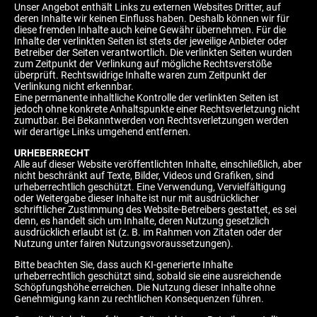
Unser Angebot enthält Links zu externen Websites Dritter, auf
deren Inhalte wir keinen Einfluss haben. Deshalb können wir für
diese fremden Inhalte auch keine Gewähr übernehmen. Für die
Inhalte der verlinkten Seiten ist stets der jeweilige Anbieter oder
Betreiber der Seiten verantwortlich. Die verlinkten Seiten wurden
zum Zeitpunkt der Verlinkung auf mögliche Rechtsverstöße
überprüft. Rechtswidrige Inhalte waren zum Zeitpunkt der
Verlinkung nicht erkennbar.
Eine permanente inhaltliche Kontrolle der verlinkten Seiten ist
jedoch ohne konkrete Anhaltspunkte einer Rechtsverletzung nicht
zumutbar. Bei Bekanntwerden von Rechtsverletzungen werden
wir derartige Links umgehend entfernen.
URHEBERRECHT
Alle auf dieser Website veröffentlichten Inhalte, einschließlich, aber
nicht beschränkt auf Texte, Bilder, Videos und Grafiken, sind
urheberrechtlich geschützt. Eine Verwendung, Vervielfältigung
oder Weitergabe dieser Inhalte ist nur mit ausdrücklicher
schriftlicher Zustimmung des Website-Betreibers gestattet, es sei
denn, es handelt sich um Inhalte, deren Nutzung gesetzlich
ausdrücklich erlaubt ist (z. B. im Rahmen von Zitaten oder der
Nutzung unter fairen Nutzungsvoraussetzungen).
Bitte beachten Sie, dass auch KI-generierte Inhalte
urheberrechtlich geschützt sind, sobald sie eine ausreichende
Schöpfungshöhe erreichen. Die Nutzung dieser Inhalte ohne
Genehmigung kann zu rechtlichen Konsequenzen führen.